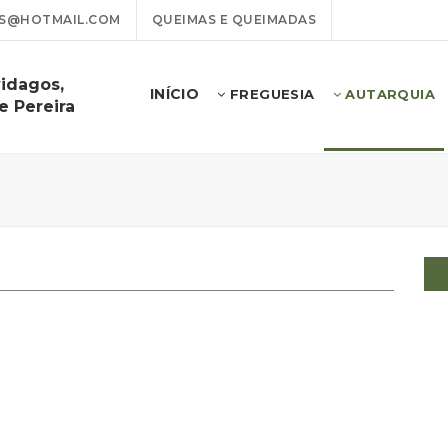
OS@HOTMAIL.COM
QUEIMAS E QUEIMADAS
idagos,
INÍCIO
FREGUESIA
AUTARQUIA
e Pereira