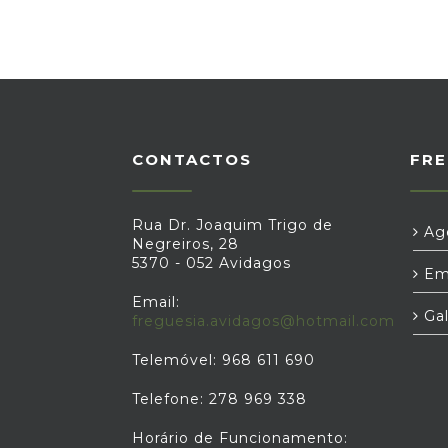
CONTACTOS
FRE
Rua Dr. Joaquim Trigo de
Age
Negreiros, 28
5370 - 052 Avidagos
Em
Email:
Gal
freguesia.avidagos@hotmail.com
Telemóvel: 968 611 690
Telefone: 278 969 338
Horário de Funcionamento: