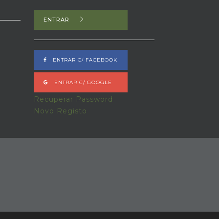
ENTRAR
ENTRAR C/ FACEBOOK
ENTRAR C/ GOOGLE
Recuperar Password
Novo Registo