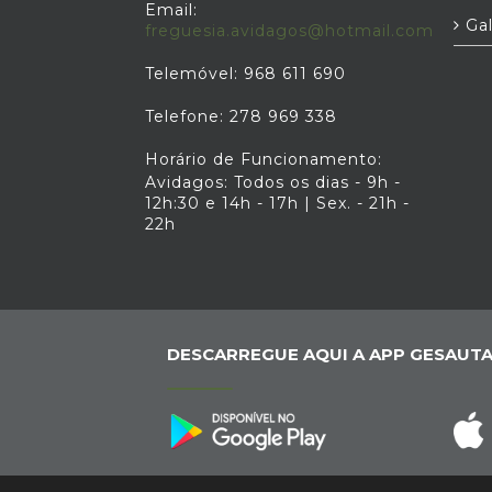
Email:
Gal
freguesia.avidagos@hotmail.com
Telemóvel: 968 611 690
Telefone: 278 969 338
Horário de Funcionamento:
Avidagos: Todos os dias - 9h -
12h:30 e 14h - 17h | Sex. - 21h -
22h
DESCARREGUE AQUI A APP GESAUTA