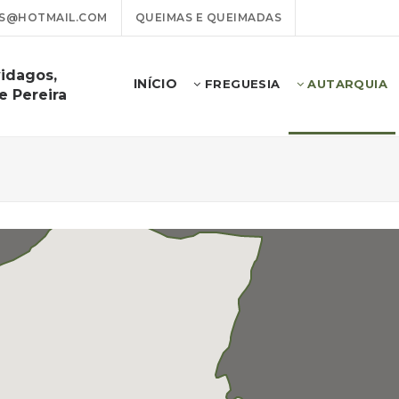
OS@HOTMAIL.COM
QUEIMAS E QUEIMADAS
idagos,
INÍCIO
FREGUESIA
AUTARQUIA
e Pereira