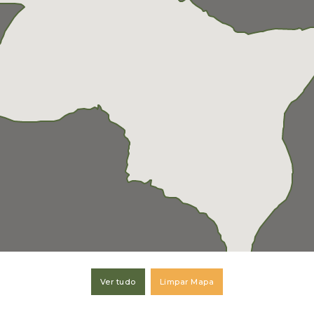
Ver tudo
Limpar Mapa