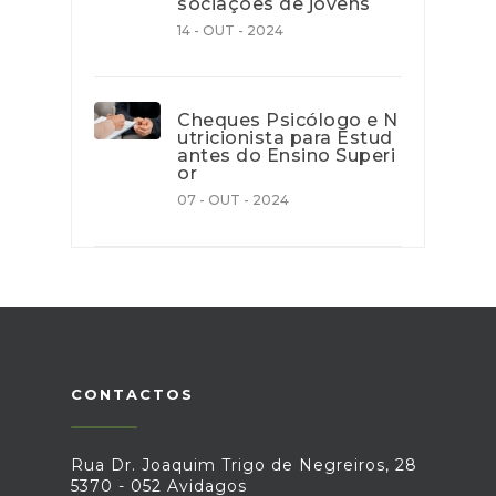
sociações de jovens
14 - OUT - 2024
Cheques Psicólogo e N
utricionista para Estud
antes do Ensino Superi
or
07 - OUT - 2024
CONTACTOS
Rua Dr. Joaquim Trigo de Negreiros, 28
5370 - 052 Avidagos