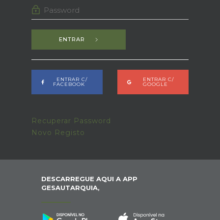
ENTRAR
ENTRAR C/
ENTRAR C/
FACEBOOK
GOOGLE
Recuperar Password
Novo Registo
DESCARREGUE AQUI A APP
GESAUTARQUIA,