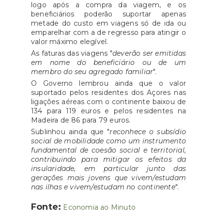
logo após a compra da viagem, e os
beneficiários poderão suportar apenas
metade do custo em viagens só de ida ou
emparelhar com a de regresso para atingir o
valor máximo elegível.
As faturas das viagens "
deverão ser emitidas
em nome do beneficiário ou de um
membro do seu agregado familiar
".
O Governo lembrou ainda que o valor
suportado pelos residentes dos Açores nas
ligações aéreas com o continente baixou de
134 para 119 euros e pelos residentes na
Madeira de 86 para 79 euros.
Sublinhou ainda que "
reconhece o subsídio
social de mobilidade como um instrumento
fundamental de coesão social e territorial,
contribuindo para mitigar os efeitos da
insularidade, em particular junto das
gerações mais jovens que vivem/estudam
nas ilhas e vivem/estudam no continente
".
Fonte:
Economia ao Minuto