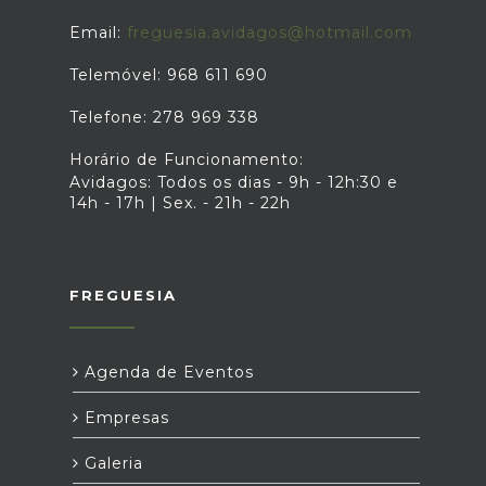
Email:
freguesia.avidagos@hotmail.com
Telemóvel: 968 611 690
Telefone: 278 969 338
Horário de Funcionamento:
Avidagos: Todos os dias - 9h - 12h:30 e
14h - 17h | Sex. - 21h - 22h
FREGUESIA
Agenda de Eventos
Empresas
Galeria