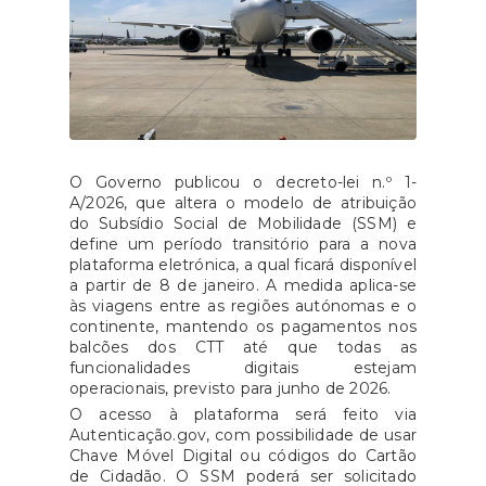
O Governo publicou o decreto-lei n.º 1-
A/2026, que altera o modelo de atribuição
do Subsídio Social de Mobilidade (SSM) e
define um período transitório para a nova
plataforma eletrónica, a qual ficará disponível
a partir de 8 de janeiro. A medida aplica-se
às viagens entre as regiões autónomas e o
continente, mantendo os pagamentos nos
balcões dos CTT até que todas as
funcionalidades digitais estejam
operacionais, previsto para junho de 2026.
O acesso à plataforma será feito via
Autenticação.gov, com possibilidade de usar
Chave Móvel Digital ou códigos do Cartão
de Cidadão. O SSM poderá ser solicitado